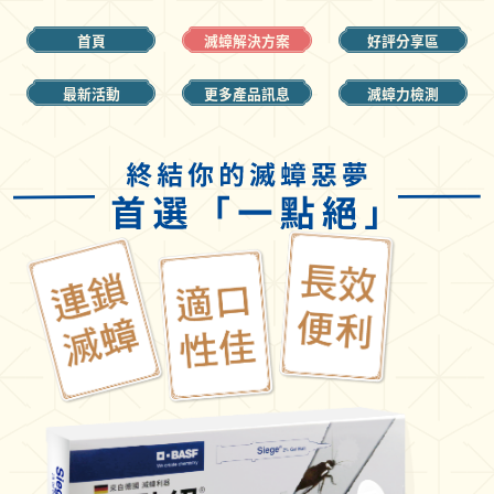
首頁
滅蟑解決方案
好評分享區
最新活動
更多產品訊息
滅蟑力檢測